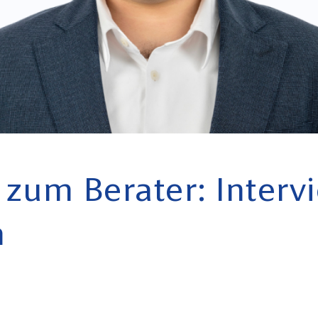
zum Berater: Interv
n