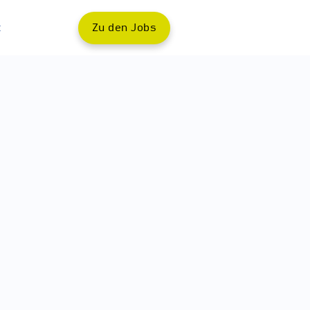
t
Zu den Jobs