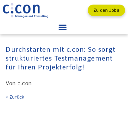
Zu den Jobs
Durchstarten mit c.con: So sorgt
strukturiertes Testmanagement
für Ihren Projekterfolg!
c.con
« Zurück