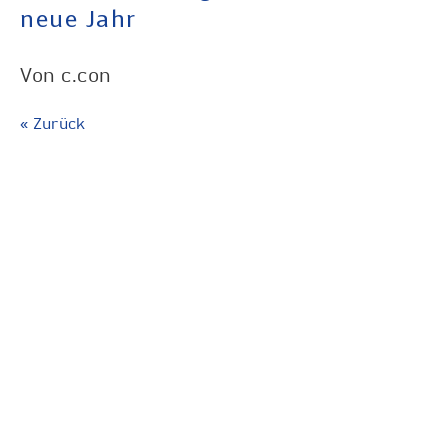
neue Jahr
c.con
« Zurück