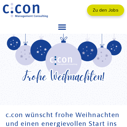
Zu den Jobs
c.con wünscht frohe Weihnachten
und einen energievollen Start ins